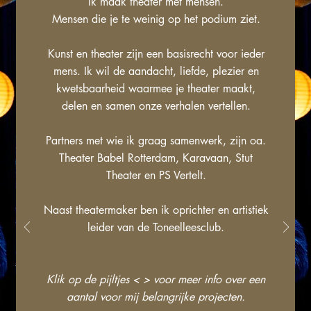
Ik maak theater met mensen.
Mensen die je te weinig op het podium ziet.
Kunst en theater zijn een basisrecht voor ieder
mens. Ik wil de aandacht, liefde, plezier en
kwetsbaarheid waarmee je theater maakt,
delen en samen onze verhalen vertellen.
Partners met wie ik graag samenwerk, zijn oa.
Theater Babel Rotterdam, Karavaan, Stut
Theater en PS Vertelt.
Naast theatermaker ben ik oprichter en artistiek
leider van de Toneelleesclub.
Klik op de pijltjes < > voor meer info over een
aantal voor mij belangrijke projecten.