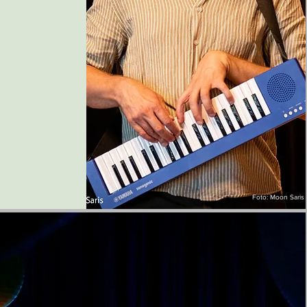
Foto: Moon Saris