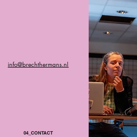
info@brechthermans.nl
04_CONTACT