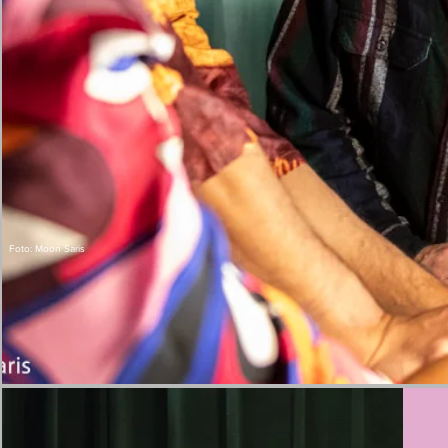
Foto: Moon Saris