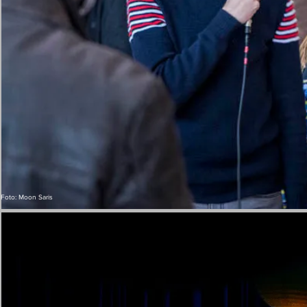
Foto: Moon Saris