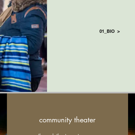
01_BIO >
community theater