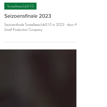
Toneelleesclub010
Seizoensfinale 2023
Seizoensfinale Toneelleesclub010 in 2023 - door A
Small Production Company