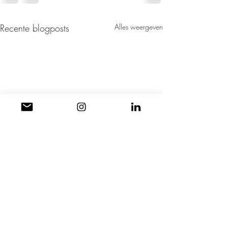
Recente blogposts
Alles weergeven