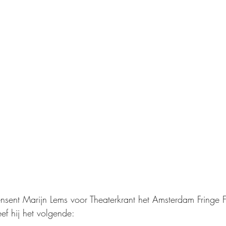
sent Marijn Lems voor Theaterkrant het Amsterdam Fringe Fe
eef hij het volgende: