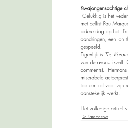
Kwajongensachtige c
 Gelukkig is het veder
met cellist Pau Marqu
iedere dag op het  Fri
aandringen, een ‘on th
gespeeld.
Eigenlijk is 
The Karam
van de avond ikzelf. 
comments).  Hermans t
miserabele acteerpres
toe een rol voor zij
aanstekelijk werkt.
Het volledige artikel v
De Karamazovs