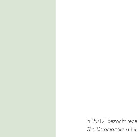
In 2017 bezocht recen
The Karamazovs 
schr